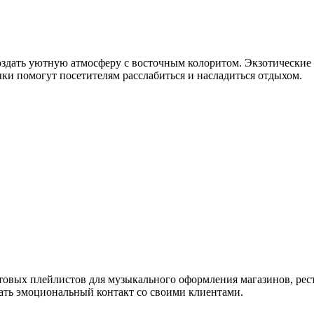
оздать уютную атмосферу с восточным колоритом. Экзотические
ки помогут посетителям расслабиться и насладиться отдыхом.
товых плейлистов для музыкального оформления магазинов, рес
ть эмоциональный контакт со своими клиентами.