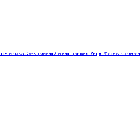
итм-н-блюз
Электронная
Легкая
Трибьют
Ретро
Фитнес
Спокой