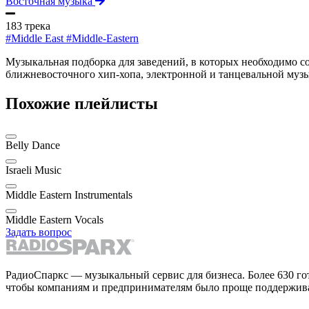
Восточная музыка
183 трека
#Middle East
#Middle-Eastern
Музыкальная подборка для заведений, в которых необходимо с
ближневосточного хип-хопа, электронной и танцевальной музы
Похожие плейлисты
Belly Dance
Israeli Music
Middle Eastern Instrumentals
Middle Eastern Vocals
Задать вопрос
РадиоСпаркс — музыкальный сервис для бизнеса. Более 630 го
чтобы компаниям и предпринимателям было проще поддержива