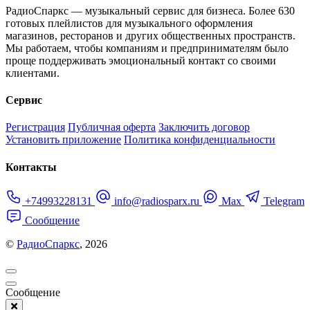
РадиоСпаркс — музыкальный сервис для бизнеса. Более 630
готовых плейлистов для музыкального оформления
магазинов, ресторанов и других общественных пространств.
Мы работаем, чтобы компаниям и предпринимателям было
проще поддерживать эмоциональный контакт со своими
клиентами.
Сервис
Регистрация
Публичная оферта
Заключить договор
Установить приложение
Политика конфиденциальности
Контакты
+74993228131
info@radiosparx.ru
Max
Telegram
Сообщение
©
РадиоСпаркс
, 2026
Сообщение