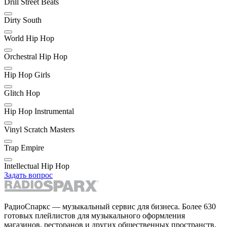
Drill Street Beats
Dirty South
World Hip Hop
Orchestral Hip Hop
Hip Hop Girls
Glitch Hop
Hip Hop Instrumental
Vinyl Scratch Masters
Trap Empire
Intellectual Hip Hop
Задать вопрос
РадиоСпаркс — музыкальный сервис для бизнеса. Более 630
готовых плейлистов для музыкального оформления
магазинов, ресторанов и других общественных пространств.