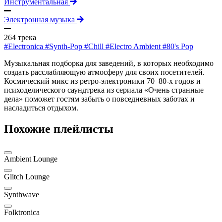
Инструментальная
Электронная музыка
264 трека
#Electronica
#Synth-Pop
#Chill
#Electro Ambient
#80's Pop
Музыкальная подборка для заведений, в которых необходимо
создать расслабляющую атмосферу для своих посетителей.
Космический микс из ретро-электроники 70–80-х годов и
психоделического саундтрека из сериала «Очень странные
дела» поможет гостям забыть о повседневных заботах и
насладиться отдыхом.
Похожие плейлисты
Ambient Lounge
Glitch Lounge
Synthwave
Folktronica