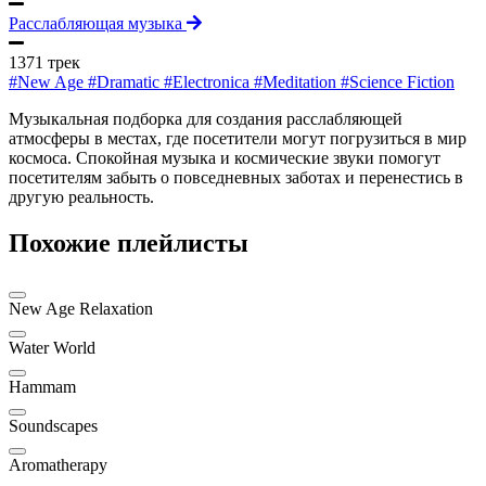
Расслабляющая музыка
1371 трек
#New Age
#Dramatic
#Electronica
#Meditation
#Science Fiction
Музыкальная подборка для создания расслабляющей
атмосферы в местах, где посетители могут погрузиться в мир
космоса. Спокойная музыка и космические звуки помогут
посетителям забыть о повседневных заботах и перенестись в
другую реальность.
Похожие плейлисты
New Age Relaxation
Water World
Hammam
Soundscapes
Aromatherapy