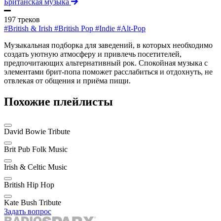
Британская музыка
197 треков
#British & Irish
#British Pop
#Indie
#Alt-Pop
Музыкальная подборка для заведений, в которых необходимо
создать уютную атмосферу и привлечь посетителей,
предпочитающих альтернативный рок. Спокойная музыка с
элементами брит-попа поможет расслабиться и отдохнуть, не
отвлекая от общения и приёма пищи.
Похожие плейлисты
David Bowie Tribute
Brit Pub Folk Music
Irish & Celtic Music
British Hip Hop
Kate Bush Tribute
Задать вопрос