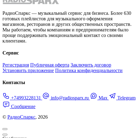
РадиоСпаркс — музыкальный сервис для бизнеса. Более 630
готовых плейлистов для музыкального оформления
магазинов, ресторанов и других общественных пространств.
Мы работаем, чтобы компаниям и предпринимателям было
проще поддерживать эмоциональный контакт со своими
клиентами.
Сервис
Регистрация
Публичная оферта
Заключить договор
Установить приложение
Политика конфиденциальности
Контакты
+74993228131
info@radiosparx.ru
Max
Telegram
Сообщение
©
РадиоСпаркс
, 2026