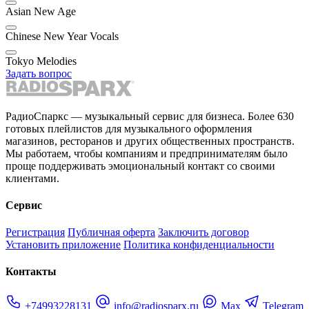
Asian New Age
Chinese New Year Vocals
Tokyo Melodies
Задать вопрос
РадиоСпаркс — музыкальный сервис для бизнеса. Более 630
готовых плейлистов для музыкального оформления
магазинов, ресторанов и других общественных пространств.
Мы работаем, чтобы компаниям и предпринимателям было
проще поддерживать эмоциональный контакт со своими
клиентами.
Сервис
Регистрация
Публичная оферта
Заключить договор
Установить приложение
Политика конфиденциальности
Контакты
+74993228131
info@radiosparx.ru
Max
Telegram