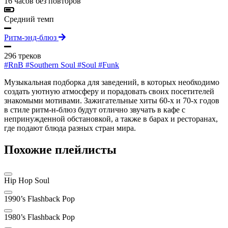
16 часов без повторов
Средний темп
Ритм-энд-блюз
296 треков
#RnB
#Southern Soul
#Soul
#Funk
Музыкальная подборка для заведений, в которых необходимо
создать уютную атмосферу и порадовать своих посетителей
знакомыми мотивами. Зажигательные хиты 60-х и 70-х годов
в стиле ритм-н-блюз будут отлично звучать в кафе с
непринужденной обстановкой, а также в барах и ресторанах,
где подают блюда разных стран мира.
Похожие плейлисты
Hip Hop Soul
1990’s Flashback Pop
1980’s Flashback Pop