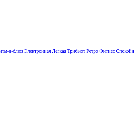
итм-н-блюз
Электронная
Легкая
Трибьют
Ретро
Фитнес
Спокой