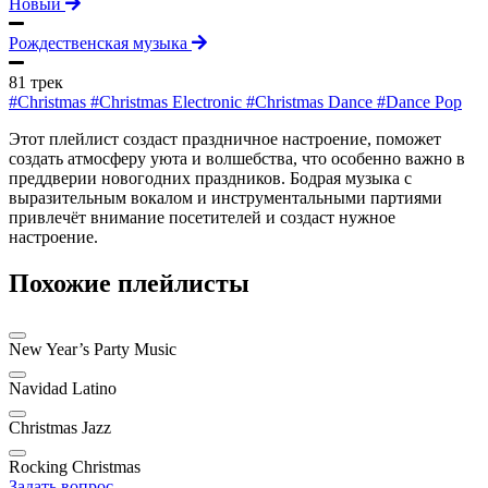
Новый
Рождественская музыка
81 трек
#Christmas
#Christmas Electronic
#Christmas Dance
#Dance Pop
Этот плейлист создаст праздничное настроение, поможет
создать атмосферу уюта и волшебства, что особенно важно в
преддверии новогодних праздников. Бодрая музыка с
выразительным вокалом и инструментальными партиями
привлечёт внимание посетителей и создаст нужное
настроение.
Похожие плейлисты
New Year’s Party Music
Navidad Latino
Christmas Jazz
Rocking Christmas
Задать вопрос