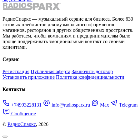
РадиоСпаркс — музыкальный сервис для бизнеса. Более 630
готовых плейлистов для музыкального оформления
магазинов, ресторанов и других общественных пространств.
Мы работаем, чтобы компаниям и предпринимателям было
проще поддерживать эмоциональный контакт со своими
клиентами.
Сервис
Регистрация
Публичная оферта
Заключить договор
Установить приложение
Политика конфиденциальности
Контакты
+74993228131
info@radiosparx.ru
Max
Telegram
Сообщение
©
РадиоСпаркс
, 2026