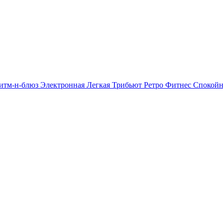
итм-н-блюз
Электронная
Легкая
Трибьют
Ретро
Фитнес
Спокой