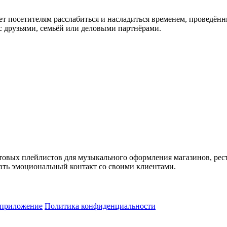
т посетителям расслабиться и насладиться временем, проведённы
 друзьями, семьёй или деловыми партнёрами.
товых плейлистов для музыкального оформления магазинов, рес
ть эмоциональный контакт со своими клиентами.
 приложение
Политика конфиденциальности