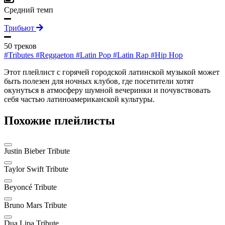
Средний темп
Трибьют
50 треков
#Tributes
#Reggaeton
#Latin Pop
#Latin Rap
#Hip Hop
Этот плейлист с горячей городской латинской музыкой может
быть полезен для ночных клубов, где посетители хотят
окунуться в атмосферу шумной вечеринки и почувствовать
себя частью латиноамериканской культуры.
Похожие плейлисты
Justin Bieber Tribute
Taylor Swift Tribute
Beyoncé Tribute
Bruno Mars Tribute
Dua Lipa Tribute