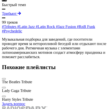
Быстрый темп
Трибьют
99 треков
#Tributes
#Latin Jazz
#Latin Rock
#Jazz Fusion
#RnB Funk
#Psychedelic
Музыкальная подборка для заведений, где посетители
проводят время за неторопливой беседой или отдыхают после
рабочего дня. Ритмичная музыка с элементами
латиноамериканских мотивов создаст атмосферу праздника и
поможет расслабиться.
Похожие плейлисты
The Beatles Tribute
Lady Gaga Tribute
Harry Styles Tribute
Задать вопрос