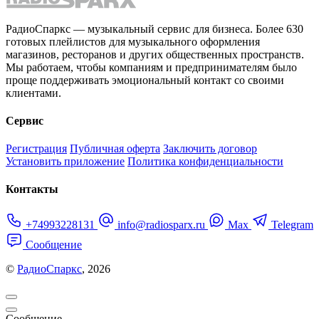
РадиоСпаркс — музыкальный сервис для бизнеса. Более 630
готовых плейлистов для музыкального оформления
магазинов, ресторанов и других общественных пространств.
Мы работаем, чтобы компаниям и предпринимателям было
проще поддерживать эмоциональный контакт со своими
клиентами.
Сервис
Регистрация
Публичная оферта
Заключить договор
Установить приложение
Политика конфиденциальности
Контакты
+74993228131
info@radiosparx.ru
Max
Telegram
Сообщение
©
РадиоСпаркс
, 2026
Сообщение