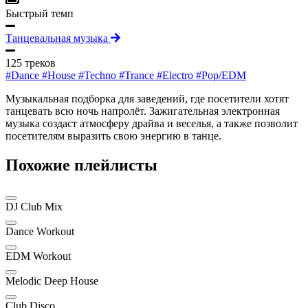
Быстрый темп
Танцевальная музыка
125 треков
#Dance
#House
#Techno
#Trance
#Electro
#Pop/EDM
Музыкальная подборка для заведений, где посетители хотят
танцевать всю ночь напролёт. Зажигательная электронная
музыка создаст атмосферу драйва и веселья, а также позволит
посетителям выразить свою энергию в танце.
Похожие плейлисты
DJ Club Mix
Dance Workout
EDM Workout
Melodic Deep House
Club Disco