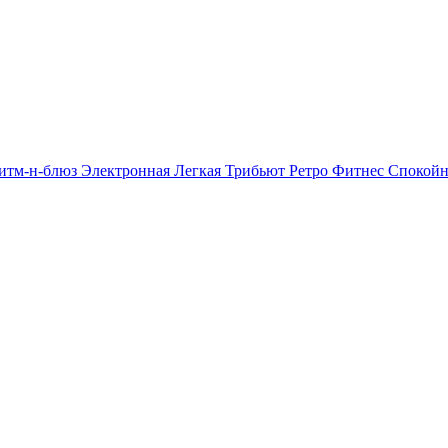
итм-н-блюз
Электронная
Легкая
Трибьют
Ретро
Фитнес
Спокой