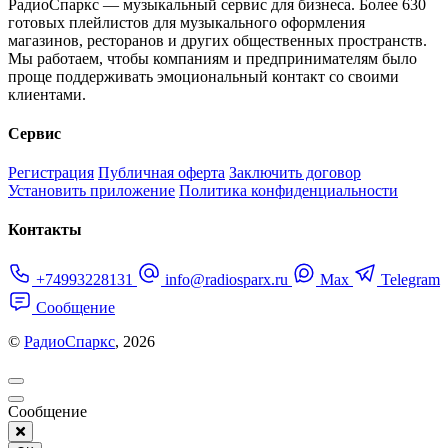
РадиоСпаркс — музыкальный сервис для бизнеса. Более 630
готовых плейлистов для музыкального оформления
магазинов, ресторанов и других общественных пространств.
Мы работаем, чтобы компаниям и предпринимателям было
проще поддерживать эмоциональный контакт со своими
клиентами.
Сервис
Регистрация
Публичная оферта
Заключить договор
Установить приложение
Политика конфиденциальности
Контакты
+74993228131
info@radiosparx.ru
Max
Telegram
Сообщение
©
РадиоСпаркс
, 2026
Сообщение