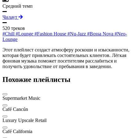
Средний темп
Чилаут
520 треков
#Chill
#Lounge
#Fashion House
#Nu-Jazz
#Bossa Nova
#Neo-
Lounge
Этот плейлист создаст атмосферу роскоши и изысканности,
которая будет привлекать состоятельных клиентов. Лёгкая
фоновая музыка поможет посетителям расслабиться и
получить удовольствие от пребывания в заведении.
Похожие плейлисты
Supermarket Music
Café Cancún
Luxury Upscale Retail
Café California