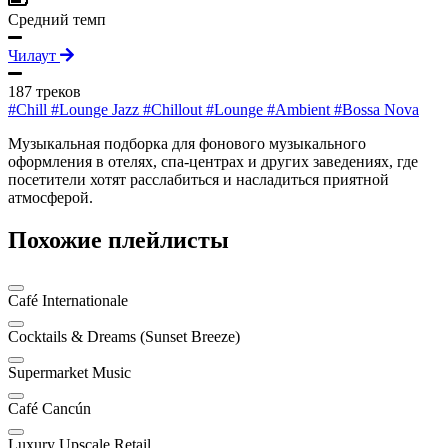
Средний темп
Чилаут
187 треков
#Chill
#Lounge Jazz
#Chillout
#Lounge
#Ambient
#Bossa Nova
Музыкальная подборка для фонового музыкального
оформления в отелях, спа-центрах и других заведениях, где
посетители хотят расслабиться и насладиться приятной
атмосферой.
Похожие плейлисты
Café Internationale
Cocktails & Dreams (Sunset Breeze)
Supermarket Music
Café Cancún
Luxury Upscale Retail