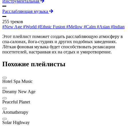
Инструментальная
Расслабляющая музыка
255 треков
#New Age
#World
#Ethnic Fusion
#Mellow
#Calm
#Asian
#Indian
Этот плейлист поможет создать расслабляющую атмосферу в
спа-салонах, йога-студиях и других подобных заведениях.
Лёгкая фоновая музыка будет способствовать релаксации
посетителей, настраивая их на отдых и умиротворение.
Похожие плейлисты
Hotel Spa Music
Dreamy New Age
Peaceful Planet
Aromatherapy
Solar Highway