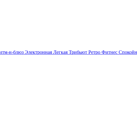
итм-н-блюз
Электронная
Легкая
Трибьют
Ретро
Фитнес
Спокой