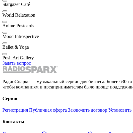
Stargazer Café
World Relaxation
Anime Postcards
Mood Introspective
Ballet & Yoga
Posh Art Gallery
Задать вопрос
РадиоСпаркс — музыкальный сервис для бизнеса. Более 630 го
чтобы компаниям и предпринимателям было проще поддержива
Сервис
Регистрация
Публичная оферта
Заключить договор
Установить
Контакты