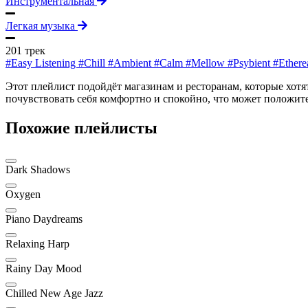
Инструментальная
Легкая музыка
201 трек
#Easy Listening
#Chill
#Ambient
#Calm
#Mellow
#Psybient
#Ethere
Этот плейлист подойдёт магазинам и ресторанам, которые хот
почувствовать себя комфортно и спокойно, что может положите
Похожие плейлисты
Dark Shadows
Oxygen
Piano Daydreams
Relaxing Harp
Rainy Day Mood
Chilled New Age Jazz