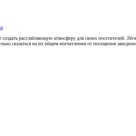
al
ят создать расслабляющую атмосферу для своих посетителей. Лё
льно сказаться на их общем впечатлении от посещения заведени