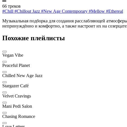
66 треков
#Chill
#Chillout Jazz
#New Age Contemporary
#Mellow
#Ethereal
Музыкальная подборка для создания расслабляющей атмосферы 
непринуждённо и комфортно, а также настроит их на созерцате
Похожие плейлисты
Vegan Vibe
Peaceful Planet
Chilled New Age Jazz
Stargazer Café
Velvet Cravings
Mani Pedi Salon
Chasing Romance
Love Letters