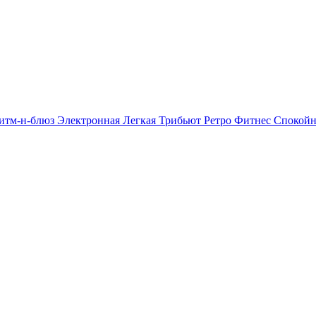
итм-н-блюз
Электронная
Легкая
Трибьют
Ретро
Фитнес
Спокой