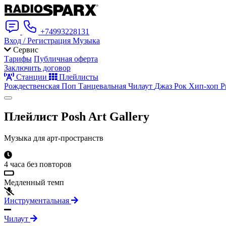
+74993228131
Вход / Регистрация
Музыка
Сервис
Тарифы
Публичная оферта
Заключить договор
Станции
Плейлисты
Рождественская
Поп
Танцевальная
Чилаут
Джаз
Рок
Хип-хоп
Р
Плейлист
Posh Art Gallery
Музыка для арт-пространств
4 часа без повторов
Медленный темп
Инструментальная
Чилаут