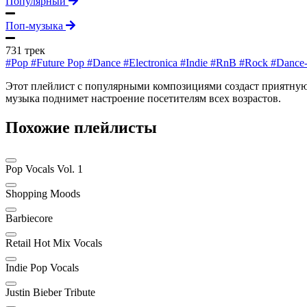
Популярный
Поп-музыка
731 трек
#Pop
#Future Pop
#Dance
#Electronica
#Indie
#RnB
#Rock
#Dance
Этот плейлист с популярными композициями создаст приятную а
музыка поднимет настроение посетителям всех возрастов.
Похожие плейлисты
Pop Vocals Vol. 1
Shopping Moods
Barbiecore
Retail Hot Mix Vocals
Indie Pop Vocals
Justin Bieber Tribute