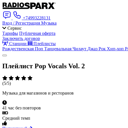
+74993228131
Вход / Регистрация
Музыка
Сервис
Тарифы
Публичная оферта
Заключить договор
Станции
Плейлисты
Рождественская
Поп
Танцевальная
Чилаут
Джаз
Рок
Хип-хоп
Р
Плейлист
Pop Vocals Vol. 2
(5/5)
Музыка для магазинов и ресторанов
41 час без повторов
Средний темп