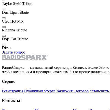
Taylor Swift Tribute
Dua Lipa Tribute
Ciao Hot Mix
Rihanna Tribute
Doja Cat Tribute
Divas
Задать вопрос
РадиоСпаркс — музыкальный сервис для бизнеса. Более 630 го
чтобы компаниям и предпринимателям было проще поддержива
Сервис
Регистрация
Публичная оферта
Заключить договор
Установить
Контакты