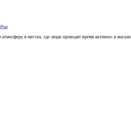
-Pop
тмосферу в местах, где люди проводят время активно: в магазин