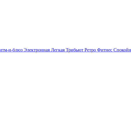
итм-н-блюз
Электронная
Легкая
Трибьют
Ретро
Фитнес
Спокой