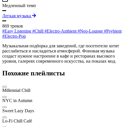
Медленный темп
Легкая музыка
869 треков
#Easy Listening
#Chill
#Electro-Ambient
#Neo-Lounge
#Psybient
#Electro-Pop
Музыкальная подборка для заведений, где посетители хотят
расслабиться и насладиться атмосферой. Фоновая музыка
создаст нужное настроение в кафе и ресторанах высокого
уровня, галереях современного искусства, на показах мод.
Похожие плейлисты
Millennial Chill
NYC in Autumn
Sweet Lazy Days
Lo-Fi Chill Café