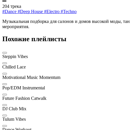
204 трека
#Dance
#Deep House
#Electro
#Techno
Музыкальная подборка для салонов и домов высокой моды, тан
мероприятия.
Похожие плейлисты
Steppin Vibes
Chilled Lace
Motivational Music Momentum
Pop/EDM Instrumental
Future Fashion Catwalk
DJ Club Mix
Tulum Vibes
Dance Workout