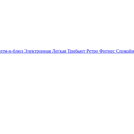
итм-н-блюз
Электронная
Легкая
Трибьют
Ретро
Фитнес
Спокой