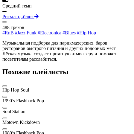
Средний темп
Ритм-энд-блюз
488 треков
#RnB
#Jazz Funk
#Electronica
#Blues
#Hip Hop
Музыкальная подборка для парикмахерских, баров,
ресторанов быстрого питания и других подобных мест.
Лёгкая музыка создаст приятную атмосферу и поможет
посетителям расслабиться.
Похожие плейлисты
Hip Hop Soul
1990’s Flashback Pop
Soul Station
Motown Kickdown
1980’s Flashback Pop