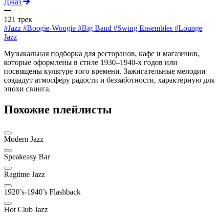
Джаз
121 трек
#Jazz
#Boogie-Woogie
#Big Band
#Swing Ensembles
#Lounge
Jazz
Музыкальная подборка для ресторанов, кафе и магазинов,
которые оформлены в стиле 1930–1940-х годов или
посвящены культуре того времени. Зажигательные мелодии
создадут атмосферу радости и беззаботности, характерную для
эпохи свинга.
Похожие плейлисты
Modern Jazz
Speakeasy Bar
Ragtime Jazz
1920’s-1940’s Flashback
Hot Club Jazz