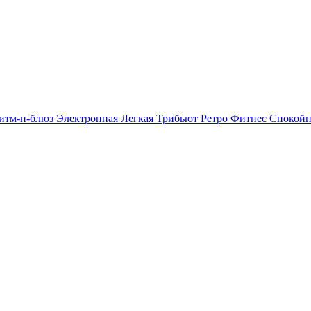
итм-н-блюз
Электронная
Легкая
Трибьют
Ретро
Фитнес
Спокой