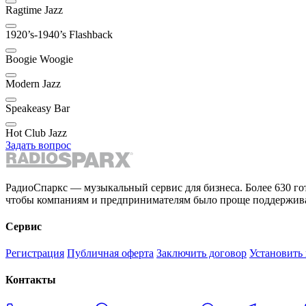
Ragtime Jazz
1920’s-1940’s Flashback
Boogie Woogie
Modern Jazz
Speakeasy Bar
Hot Club Jazz
Задать вопрос
РадиоСпаркс — музыкальный сервис для бизнеса. Более 630 го
чтобы компаниям и предпринимателям было проще поддержива
Сервис
Регистрация
Публичная оферта
Заключить договор
Установить
Контакты